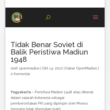
08996683987
Tidak Benar Soviet di
Balik Peristiwa Madiun
1948
oleh
openmadiun
|
Okt 14, 2010
|
Kabar OpenMadiun
|
0 Komentar
Yogyakarta
– Peristiwa Madiun 1948 atau dikenal
dalam sejarah Indonesia sebagai
pemberontakan PKI yang dipimpin oleh Moeso
ternyata tidak dtemukan bukti