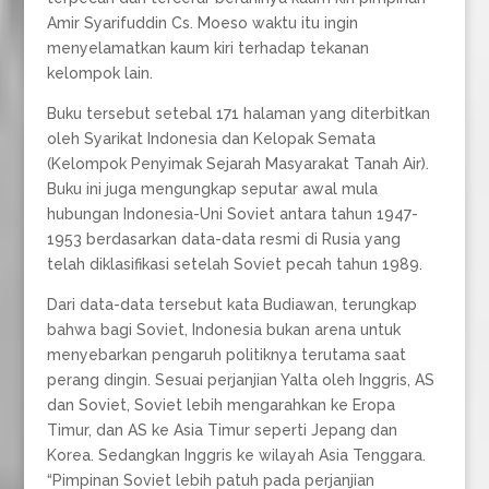
Amir Syarifuddin Cs. Moeso waktu itu ingin
menyelamatkan kaum kiri terhadap tekanan
kelompok lain.
Buku tersebut setebal 171 halaman yang diterbitkan
oleh Syarikat Indonesia dan Kelopak Semata
(Kelompok Penyimak Sejarah Masyarakat Tanah Air).
Buku ini juga mengungkap seputar awal mula
hubungan Indonesia-Uni Soviet antara tahun 1947-
1953 berdasarkan data-data resmi di Rusia yang
telah diklasifikasi setelah Soviet pecah tahun 1989.
Dari data-data tersebut kata Budiawan, terungkap
bahwa bagi Soviet, Indonesia bukan arena untuk
menyebarkan pengaruh politiknya terutama saat
perang dingin. Sesuai perjanjian Yalta oleh Inggris, AS
dan Soviet, Soviet lebih mengarahkan ke Eropa
Timur, dan AS ke Asia Timur seperti Jepang dan
Korea. Sedangkan Inggris ke wilayah Asia Tenggara.
“Pimpinan Soviet lebih patuh pada perjanjian