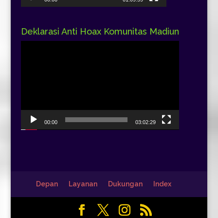
Deklarasi Anti Hoax Komunitas Madiun
Pemutar
Video
00:00
03:02:29
Depan
Layanan
Dukungan
Index