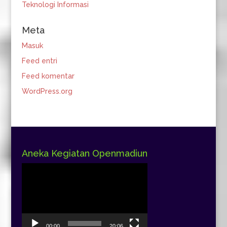
Teknologi Informasi
Meta
Masuk
Feed entri
Feed komentar
WordPress.org
Aneka Kegiatan Openmadiun
Pemutar
Video
00:00
20:06