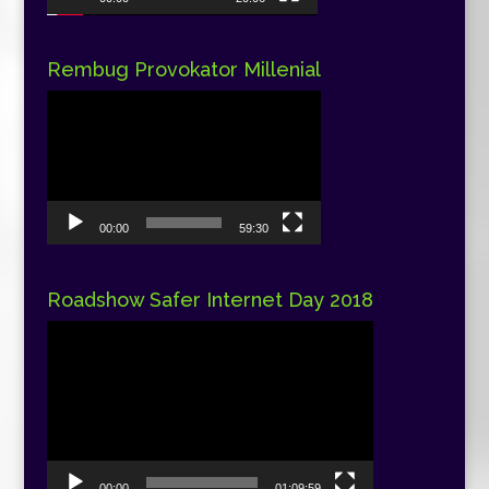
Rembug Provokator Millenial
Pemutar
Video
00:00
59:30
Roadshow Safer Internet Day 2018
Pemutar
Video
00:00
01:09:59