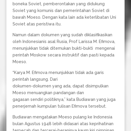
boneka Soviet, pemberontakan yang didukung
Soviet yang komunis dan pemerintahan Soviet di
bawah Moeso. Dengan kata lain ada keterlibatan Uni
Soviet atas peristiwa itu.
Namun dalam dokumen yang sudah diklasifikasikan
oleh Indonesianis asal Rusia, Prof Larissa M. Efimova,
menunjukkan tidak ditemukan bukti-bukti mengenai
perintah Moskow secara instruktif dan pasti kepada
Moeso.
“Karya M. Efimova menunjukkan tidak ada garis
perintah langsung. Dari
dokumen-dokumen yang ada, dapat disimpulkan
Moeso menuangkan pandangan dan
gagasan sendiri politiknya,” kata Budiawan yang juga
penerjemah kumpulan tulisan Efimova tersebut.
Budiawan mengatakan Moeso pulang ke Indonesia
bulan Agustus 1948 lebih didasari atas keprihatinan
terpecah dan tercerai-beraninya kaum kiri pimpinan