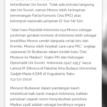
keterlibatan Uni Soviet. Tidak ada instruksi langsung
dari Uni Soviet, namun Moeso lebih terinspirasi
kemenangan Partai Komunis Cina (PKC) atas
kelompok nasionalis pimpinan Dr Sun Yat Sen.
“Jalan baru Republik Indonesia-nya Moeso sebagai
pedoman gerakan komunis di Indonesia lebih sebagai
kreatifitas Moeso sendiri daripada cetak biru dari
Kremlin. Moeso lebih terpikat cara-cara PKC,” ungkap
sejarawan Dr Budiawan dalam bedah buku “Dari
Moskow ke Madiun?, Stalin-PKI dan Hubungan
Diplomatik Uni Soviet -Indonesia 1947-1953” karya
Larissa M. Efimova di Fakultas Ilmu Budaya Universitas
Gadjah Mada (UGM) di Yogyakarta, Rabu
(13/10/2010).
Menurut Budiawan dalam pandangan kaum
intelektual baik barat maupun Indonesia, bahkan
penulisan sejarah resmi menyebutkan peristiwa
Madiun 1948 adalah sebagai berdirinya negara