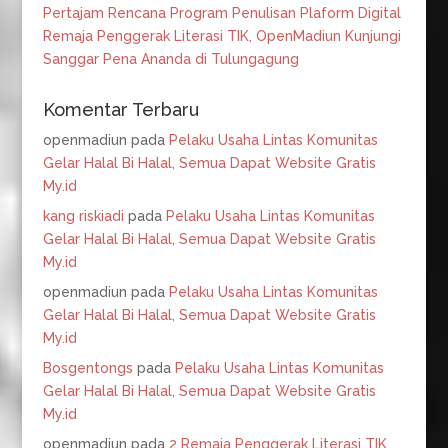
Pertajam Rencana Program Penulisan Plaform Digital
Remaja Penggerak Literasi TIK, OpenMadiun Kunjungi
Sanggar Pena Ananda di Tulungagung
Komentar Terbaru
openmadiun
pada
Pelaku Usaha Lintas Komunitas
Gelar Halal Bi Halal, Semua Dapat Website Gratis
My.id
kang riskiadi
pada
Pelaku Usaha Lintas Komunitas
Gelar Halal Bi Halal, Semua Dapat Website Gratis
My.id
openmadiun
pada
Pelaku Usaha Lintas Komunitas
Gelar Halal Bi Halal, Semua Dapat Website Gratis
My.id
Bosgentongs
pada
Pelaku Usaha Lintas Komunitas
Gelar Halal Bi Halal, Semua Dapat Website Gratis
My.id
openmadiun
pada
2 Remaja Penggerak Literasi TIK