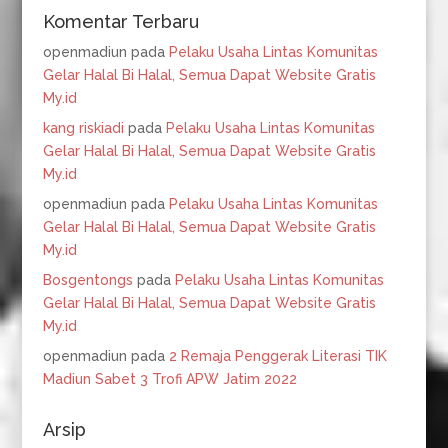
Komentar Terbaru
openmadiun
pada
Pelaku Usaha Lintas Komunitas
Gelar Halal Bi Halal, Semua Dapat Website Gratis
My.id
kang riskiadi
pada
Pelaku Usaha Lintas Komunitas
Gelar Halal Bi Halal, Semua Dapat Website Gratis
My.id
openmadiun
pada
Pelaku Usaha Lintas Komunitas
Gelar Halal Bi Halal, Semua Dapat Website Gratis
My.id
Bosgentongs
pada
Pelaku Usaha Lintas Komunitas
Gelar Halal Bi Halal, Semua Dapat Website Gratis
My.id
openmadiun
pada
2 Remaja Penggerak Literasi TIK
Madiun Sabet 3 Trofi APW Jatim 2022
Arsip