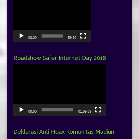
Pemutar
Video
00:00
59:30
Roadshow Safer Internet Day 2018
Pemutar
Video
00:00
01:09:59
Deklarasi Anti Hoax Komunitas Madiun