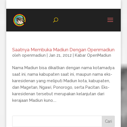
08996683987
Saatnya Membuka Madiun Dengan Openmadiun
oleh
openmadiun
|
Jan 21, 2012
|
Kabar OpenMadiun
Nama Madiun bisa dikaitkan dengan nama kotamadya
saat ini, nama kabupaten saat ini, maupun nama eks-
karesidenan yang meliputi Madiun kota, kabupaten,
dan Magetan, Ngawi, Ponorogo, serta Pacitan. Eks-
karesidenan tersebut merupakan kelanjutan dari
kerajaan Madiun kuno....