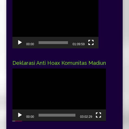
Pemutar
Video
00:00
01:09:59
Deklarasi Anti Hoax Komunitas Madiun
Pemutar
Video
00:00
03:02:29