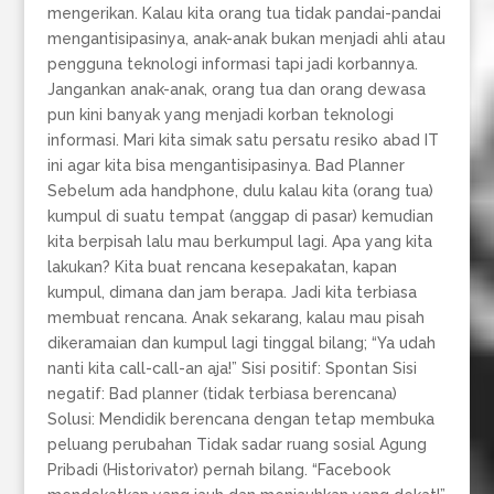
mengerikan. Kalau kita orang tua tidak pandai-pandai
mengantisipasinya, anak-anak bukan menjadi ahli atau
pengguna teknologi informasi tapi jadi korbannya.
Jangankan anak-anak, orang tua dan orang dewasa
pun kini banyak yang menjadi korban teknologi
informasi. Mari kita simak satu persatu resiko abad IT
ini agar kita bisa mengantisipasinya. Bad Planner
Sebelum ada handphone, dulu kalau kita (orang tua)
kumpul di suatu tempat (anggap di pasar) kemudian
kita berpisah lalu mau berkumpul lagi. Apa yang kita
lakukan? Kita buat rencana kesepakatan, kapan
kumpul, dimana dan jam berapa. Jadi kita terbiasa
membuat rencana. Anak sekarang, kalau mau pisah
dikeramaian dan kumpul lagi tinggal bilang; “Ya udah
nanti kita call-call-an aja!” Sisi positif: Spontan Sisi
negatif: Bad planner (tidak terbiasa berencana)
Solusi: Mendidik berencana dengan tetap membuka
peluang perubahan Tidak sadar ruang sosial Agung
Pribadi (Historivator) pernah bilang. “Facebook