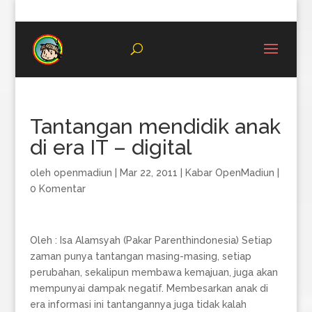
08996683987
Tantangan mendidik anak
di era IT – digital
oleh
openmadiun
|
Mar 22, 2011
|
Kabar OpenMadiun
|
0 Komentar
Oleh : Isa Alamsyah (Pakar Parenthindonesia) Setiap
zaman punya tantangan masing-masing, setiap
perubahan, sekalipun membawa kemajuan, juga akan
mempunyai dampak negatif. Membesarkan anak di
era informasi ini tantangannya juga tidak kalah