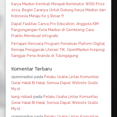
Karya Madiun Kembali Menjadi Nominator WSIS Prize
2024. Begini Caranya Untuk Dukung Karya Madiun dan
Indonesia Melaju Ke 5 Besar !!!
Dapat Fasilitas Canva Pro Education, Anggota KIM
Pangongangan Kota Madiun di Gembleng Cara
Praktis Membuat Infografis
Pertajam Rencana Program Penulisan Plaform Digital
Remaja Penggerak Literasi TIK, OpenMadiun Kunjungi
Sanggar Pena Ananda di Tulungagung
Komentar Terbaru
openmadiun
pada
Pelaku Usaha Lintas Komunitas
Gelar Halal Bi Halal, Semua Dapat Website Gratis
My.id
kang riskiadi
pada
Pelaku Usaha Lintas Komunitas
Gelar Halal Bi Halal, Semua Dapat Website Gratis
My.id
openmadiun
pada
Pelaku Usaha Lintas Komunitas