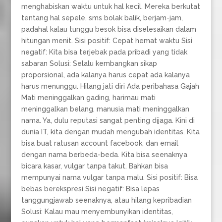
menghabiskan waktu untuk hal kecil. Mereka berkutat
tentang hal sepele, sms bolak balik, berjam-jam,
padahal kalau tunggu besok bisa diselesaikan dalam
hitungan menit. Sisi positif: Cepat hemat waktu Sisi
negatif: Kita bisa terjebak pada pribadi yang tidak
sabaran Solusi: Selalu kembangkan sikap
proporsional, ada kalanya harus cepat ada kalanya
harus menunggu. Hilang jati diri Ada peribahasa Gajah
Mati meninggalkan gading, harimau mati
meninggalkan belang, manusia mati meninggalkan
nama. Ya, dulu reputasi sangat penting dijaga. Kini di
dunia IT, kita dengan mudah mengubah identitas. Kita
bisa buat ratusan account facebook, dan email
dengan nama berbeda-beda. Kita bisa seenaknya
bicara kasar, vulgar tanpa takut. Bahkan bisa
mempunyai nama vulgar tanpa malu. Sisi positif: Bisa
bebas berekspresi Sisi negatif: Bisa lepas
tanggungjawab seenaknya, atau hilang kepribadian
Solusi: Kalau mau menyembunyikan identitas,