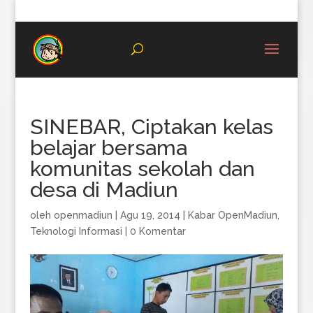
08996683987
SINEBAR, Ciptakan kelas
belajar bersama
komunitas sekolah dan
desa di Madiun
oleh
openmadiun
|
Agu 19, 2014
|
Kabar OpenMadiun
,
Teknologi Informasi
|
0 Komentar