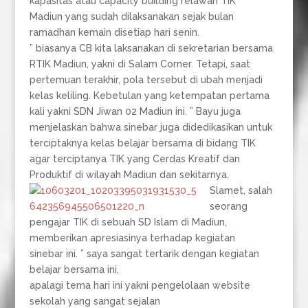
kapasitas atau capacity building relawan TIK
Madiun yang sudah dilaksanakan sejak bulan
ramadhan kemain disetiap hari senin.
” biasanya CB kita laksanakan di sekretarian bersama
RTIK Madiun, yakni di Salam Corner. Tetapi, saat
pertemuan terakhir, pola tersebut di ubah menjadi
kelas keliling. Kebetulan yang ketempatan pertama
kali yakni SDN Jiwan 02 Madiun ini. ” Bayu juga
menjelaskan bahwa sinebar juga didedikasikan untuk
terciptaknya kelas belajar bersama di bidang TIK
agar terciptanya TIK yang Cerdas Kreatif dan
Produktif di wilayah Madiun dan sekitarnya.
Slamet, salah
seorang
pengajar TIK di sebuah SD Islam di Madiun,
memberikan apresiasinya terhadap kegiatan
sinebar ini. ” saya sangat tertarik dengan kegiatan
belajar bersama ini,
apalagi tema hari ini yakni pengelolaan website
sekolah yang sangat sejalan