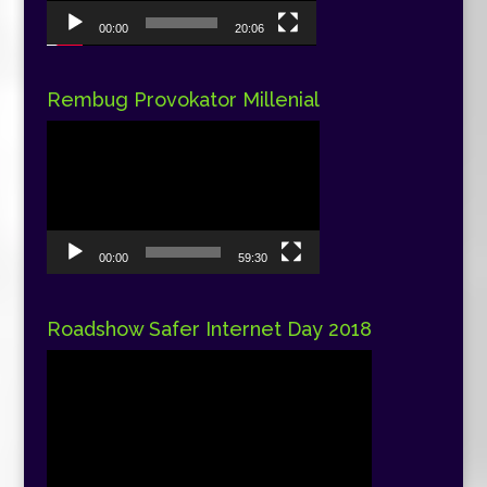
00:00
20:06
Rembug Provokator Millenial
Pemutar
Video
00:00
59:30
Roadshow Safer Internet Day 2018
Pemutar
Video