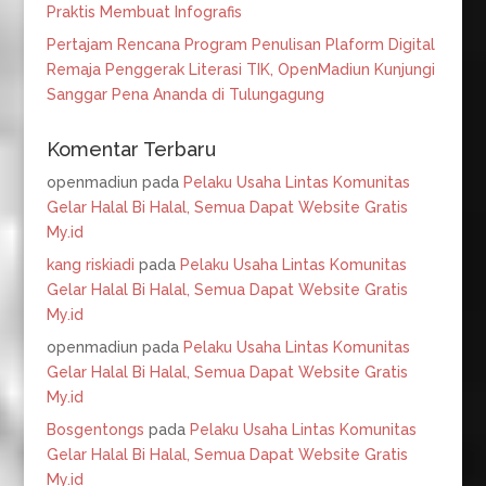
Praktis Membuat Infografis
Pertajam Rencana Program Penulisan Plaform Digital
Remaja Penggerak Literasi TIK, OpenMadiun Kunjungi
Sanggar Pena Ananda di Tulungagung
Komentar Terbaru
openmadiun
pada
Pelaku Usaha Lintas Komunitas
Gelar Halal Bi Halal, Semua Dapat Website Gratis
My.id
kang riskiadi
pada
Pelaku Usaha Lintas Komunitas
Gelar Halal Bi Halal, Semua Dapat Website Gratis
My.id
openmadiun
pada
Pelaku Usaha Lintas Komunitas
Gelar Halal Bi Halal, Semua Dapat Website Gratis
My.id
Bosgentongs
pada
Pelaku Usaha Lintas Komunitas
Gelar Halal Bi Halal, Semua Dapat Website Gratis
My.id