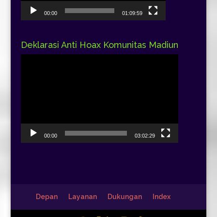
00:00
01:09:59
Deklarasi Anti Hoax Komunitas Madiun
Pemutar
Video
00:00
03:02:29
Depan
Layanan
Dukungan
Index