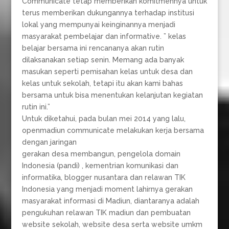
Communicate tetap memberikan komitmennya untuk
terus memberikan dukungannya terhadap institusi
lokal yang mempunyai keinginannya menjadi
masyarakat pembelajar dan informative. ” kelas
belajar bersama ini rencananya akan rutin
dilaksanakan setiap senin. Memang ada banyak
masukan seperti pemisahan kelas untuk desa dan
kelas untuk sekolah, tetapi itu akan kami bahas
bersama untuk bisa menentukan kelanjutan kegiatan
rutin ini.”
Untuk diketahui, pada bulan mei 2014 yang lalu,
openmadiun communicate melakukan kerja bersama
dengan jaringan
gerakan desa membangun, pengelola domain
Indonesia (pandi) , kementrian komunikasi dan
informatika, blogger nusantara dan relawan TIK
Indonesia yang menjadi moment lahirnya gerakan
masyarakat informasi di Madiun, diantaranya adalah
pengukuhan relawan TIK madiun dan pembuatan
website sekolah, website desa serta website umkm