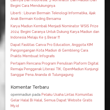
Lainnya Dari Indonesia. 3 Nominator Dari Madiun Dan
Begini Cara Mendukungnya
Liberti : Liburan Bermain Teknologi Informatika, Ajak
Anak Bermain Koding Bersama
Karya Madiun Kembali Menjadi Nominator WSIS Prize
2024. Begini Caranya Untuk Dukung Karya Madiun dan
Indonesia Melaju Ke 5 Besar !!!
Dapat Fasilitas Canva Pro Education, Anggota KIM
Pangongangan Kota Madiun di Gembleng Cara
Praktis Membuat Infografis
Pertajam Rencana Program Penulisan Plaform Digital
Remaja Penggerak Literasi TIK, OpenMadiun Kunjungi
Sanggar Pena Ananda di Tulungagung
Komentar Terbaru
openmadiun
pada
Pelaku Usaha Lintas Komunitas
Gelar Halal Bi Halal, Semua Dapat Website Gratis
My.id