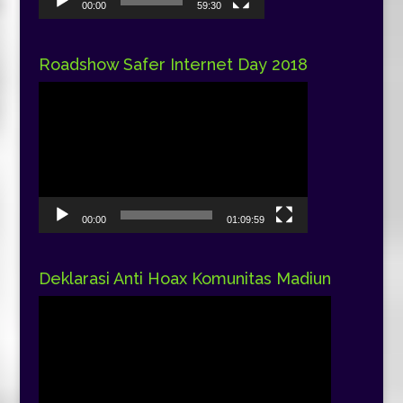
00:00
59:30
Roadshow Safer Internet Day 2018
Pemutar
Video
00:00
01:09:59
Deklarasi Anti Hoax Komunitas Madiun
Pemutar
Video