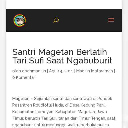
08996683987
Santri Magetan Berlatih
Tari Sufi Saat Ngabuburit
oleh
openmadiun
|
Agu 14, 2011
|
Madiun Mataraman
|
0 Komentar
Magetan – Sejumlah santri dan santriwati di Pondok
Pesantren Roudlotul Huda, di Desa Kedung Panji,
Kecamatan Lemeyan, Kabupaten Magetan, Jawa
Timur, berlatih Tari Sufi, tarian dari Timur Tengah, saat
ngabuburit untuk menunggu waktu berbuka puasa.