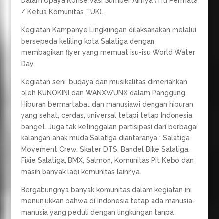
Dalam Upaya Konservasi Sumber Airnya (Titi Permata
/ Ketua Komunitas TUK).
Kegiatan Kampanye Lingkungan dilaksanakan melalui
bersepeda keliling kota Salatiga dengan
membagikan flyer yang memuat isu-isu World Water
Day.
Kegiatan seni, budaya dan musikalitas dimeriahkan
oleh KUNOKINI dan WANXWUNX dalam Panggung
Hiburan bermartabat dan manusiawi dengan hiburan
yang sehat, cerdas, universal tetapi tetap Indonesia
banget. Juga tak ketinggalan partisipasi dari berbagai
kalangan anak muda Salatiga diantaranya : Salatiga
Movement Crew, Skater DTS, Bandel Bike Salatiga,
Fixie Salatiga, BMX, Salmon, Komunitas Pit Kebo dan
masih banyak lagi komunitas lainnya.
Bergabungnya banyak komunitas dalam kegiatan ini
menunjukkan bahwa di Indonesia tetap ada manusia-
manusia yang peduli dengan lingkungan tanpa