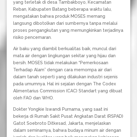
yang terletak di desa Tambakboyo, Kecamatan
Reban, Kabupaten Batang beberapa waktu lalu,
mengatakan bahwa produk MOSES memang
langsung dibotolkan dari sumbernya tanpa melalui
proses pengangkutan yang memungkinkan terjadinya
risiko pencemaran.
Air baku yang diambil berkualitas baik, muncul dari
mata air dengan lingkungan sekitar yang hijau dan
bersih. MOSES tidak melakukan “Pemerkosaan
Terhadap Alam” dengan cara memompa air dari
dalam tanah seperti yang dilakukan industri sejenis
pada umumnya. Hal ini sejalan dengan The Codex
Alimentarius Commission (CAC) Standart yang dibuat
oleh FAO dan WHO.
Dokter Yongkie Iswandi Purnama, yang saat ini
bekerja di Rumah Sakit Pusat Angkatan Darat (RSPAD)
Gatot Soebroto Ditkesad, Jakarta, menjelaskan
dalam seminarnya, bahwa budaya minum air dengan