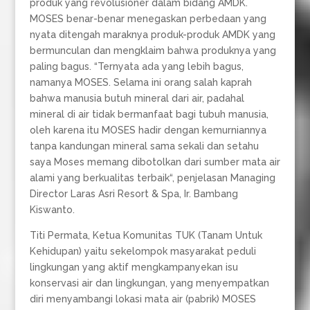
produk yang revolusioner dalam bidang AMDK.
MOSES benar-benar menegaskan perbedaan yang
nyata ditengah maraknya produk-produk AMDK yang
bermunculan dan mengklaim bahwa produknya yang
paling bagus. “Ternyata ada yang lebih bagus,
namanya MOSES. Selama ini orang salah kaprah
bahwa manusia butuh mineral dari air, padahal
mineral di air tidak bermanfaat bagi tubuh manusia,
oleh karena itu MOSES hadir dengan kemurniannya
tanpa kandungan mineral sama sekali dan setahu
saya Moses memang dibotolkan dari sumber mata air
alami yang berkualitas terbaik“, penjelasan Managing
Director Laras Asri Resort & Spa, Ir. Bambang
Kiswanto.
Titi Permata, Ketua Komunitas TUK (Tanam Untuk
Kehidupan) yaitu sekelompok masyarakat peduli
lingkungan yang aktif mengkampanyekan isu
konservasi air dan lingkungan, yang menyempatkan
diri menyambangi lokasi mata air (pabrik) MOSES