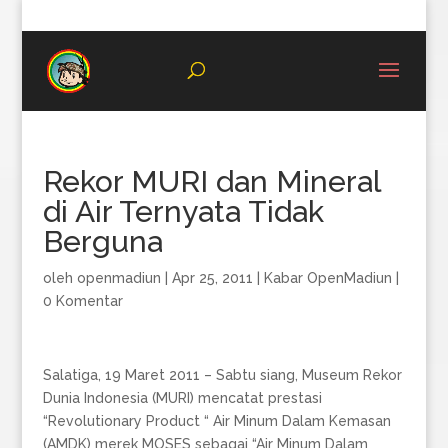
08996683987
Rekor MURI dan Mineral
di Air Ternyata Tidak
Berguna
oleh
openmadiun
|
Apr 25, 2011
|
Kabar OpenMadiun
|
0 Komentar
Salatiga, 19 Maret 2011 – Sabtu siang, Museum Rekor
Dunia Indonesia (MURI) mencatat prestasi
“Revolutionary Product “ Air Minum Dalam Kemasan
(AMDK) merek MOSES sebagai “Air Minum Dalam