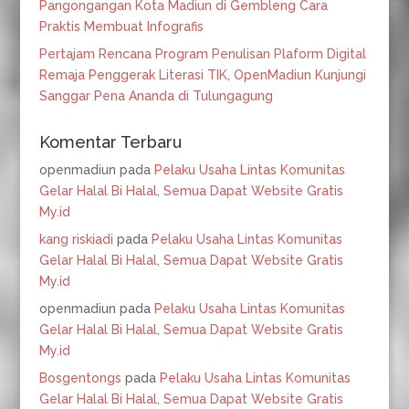
Pangongangan Kota Madiun di Gembleng Cara
Praktis Membuat Infografis
Pertajam Rencana Program Penulisan Plaform Digital
Remaja Penggerak Literasi TIK, OpenMadiun Kunjungi
Sanggar Pena Ananda di Tulungagung
Komentar Terbaru
openmadiun
pada
Pelaku Usaha Lintas Komunitas
Gelar Halal Bi Halal, Semua Dapat Website Gratis
My.id
kang riskiadi
pada
Pelaku Usaha Lintas Komunitas
Gelar Halal Bi Halal, Semua Dapat Website Gratis
My.id
openmadiun
pada
Pelaku Usaha Lintas Komunitas
Gelar Halal Bi Halal, Semua Dapat Website Gratis
My.id
Bosgentongs
pada
Pelaku Usaha Lintas Komunitas
Gelar Halal Bi Halal, Semua Dapat Website Gratis