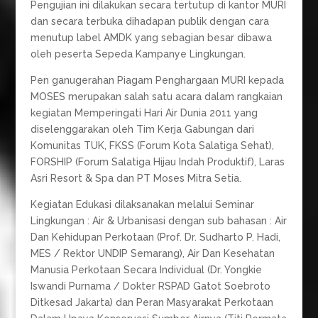
Pengujian ini dilakukan secara tertutup di kantor MURI
dan secara terbuka dihadapan publik dengan cara
menutup label AMDK yang sebagian besar dibawa
oleh peserta Sepeda Kampanye Lingkungan.
Pen ganugerahan Piagam Penghargaan MURI kepada
MOSES merupakan salah satu acara dalam rangkaian
kegiatan Memperingati Hari Air Dunia 2011 yang
diselenggarakan oleh Tim Kerja Gabungan dari
Komunitas TUK, FKSS (Forum Kota Salatiga Sehat),
FORSHIP (Forum Salatiga Hijau Indah Produktif), Laras
Asri Resort & Spa dan PT Moses Mitra Setia.
Kegiatan Edukasi dilaksanakan melalui Seminar
Lingkungan : Air & Urbanisasi dengan sub bahasan : Air
Dan Kehidupan Perkotaan (Prof. Dr. Sudharto P. Hadi,
MES / Rektor UNDIP Semarang), Air Dan Kesehatan
Manusia Perkotaan Secara Individual (Dr. Yongkie
Iswandi Purnama / Dokter RSPAD Gatot Soebroto
Ditkesad Jakarta) dan Peran Masyarakat Perkotaan