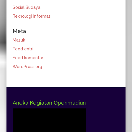
Sosial Budaya
Teknologi Informasi
Meta
Masuk
Feed entri
Feed komentar
WordPress.org
Aneka Kegiatan Openmadiun
Pemutar
Video