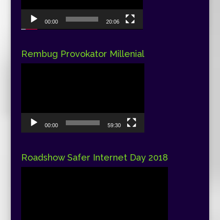
00:00
20:06
Rembug Provokator Millenial
Pemutar
Video
00:00
59:30
Roadshow Safer Internet Day 2018
Pemutar
Video