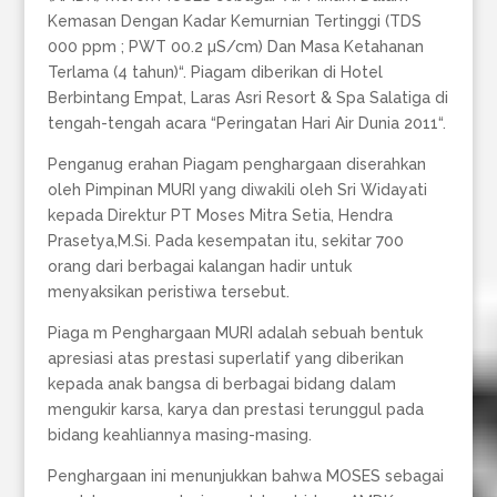
Kemasan Dengan Kadar Kemurnian Tertinggi (TDS
000 ppm ; PWT 00.2 µS/cm) Dan Masa Ketahanan
Terlama (4 tahun)“. Piagam diberikan di Hotel
Berbintang Empat, Laras Asri Resort & Spa Salatiga di
tengah-tengah acara “Peringatan Hari Air Dunia 2011“.
Penganug erahan Piagam penghargaan diserahkan
oleh Pimpinan MURI yang diwakili oleh Sri Widayati
kepada Direktur PT Moses Mitra Setia, Hendra
Prasetya,M.Si. Pada kesempatan itu, sekitar 700
orang dari berbagai kalangan hadir untuk
menyaksikan peristiwa tersebut.
Piaga m Penghargaan MURI adalah sebuah bentuk
apresiasi atas prestasi superlatif yang diberikan
kepada anak bangsa di berbagai bidang dalam
mengukir karsa, karya dan prestasi terunggul pada
bidang keahliannya masing-masing.
Penghargaan ini menunjukkan bahwa MOSES sebagai