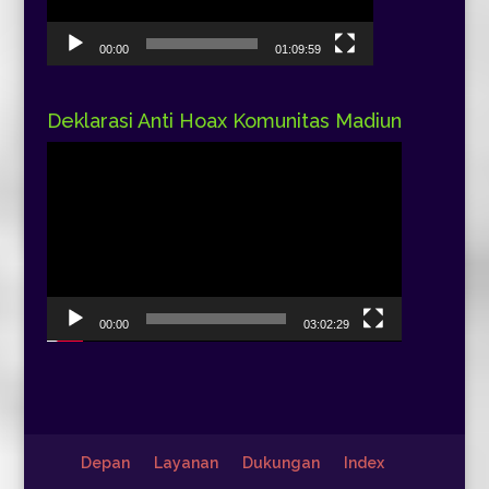
00:00
01:09:59
Deklarasi Anti Hoax Komunitas Madiun
Pemutar
Video
00:00
03:02:29
Depan
Layanan
Dukungan
Index