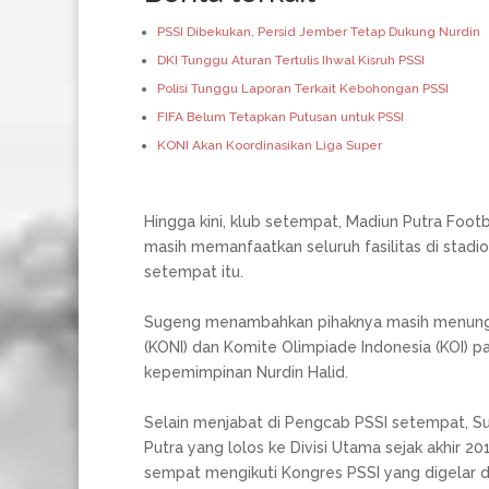
PSSI Dibekukan, Persid Jember Tetap Dukung Nurdin
DKI Tunggu Aturan Tertulis Ihwal Kisruh PSSI
Polisi Tunggu Laporan Terkait Kebohongan PSSI
FIFA Belum Tetapkan Putusan untuk PSSI
KONI Akan Koordinasikan Liga Super
Hingga kini, klub setempat, Madiun Putra Foot
masih memanfaatkan seluruh fasilitas di stad
setempat itu.
Sugeng menambahkan pihaknya masih menunggu
(KONI) dan Komite Olimpiade Indonesia (KOI)
kepemimpinan Nurdin Halid.
Selain menjabat di Pengcab PSSI setempat, S
Putra yang lolos ke Divisi Utama sejak akhir 20
sempat mengikuti Kongres PSSI yang digelar di