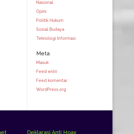
Nasional
Opini
Politik Hukum
Sosial Budaya
Teknologi Informasi
Meta
Masuk
Feed entri
Feed komentar
WordPress.org
net
Deklarasi Anti Hoax