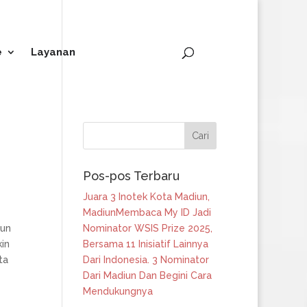
Bantuan
Jelajah
Statistik
e
Layanan
Pos-pos Terbaru
Juara 3 Inotek Kota Madiun,
MadiunMembaca My ID Jadi
iun
Nominator WSIS Prize 2025,
in
Bersama 11 Inisiatif Lainnya
ta
Dari Indonesia. 3 Nominator
Dari Madiun Dan Begini Cara
Mendukungnya