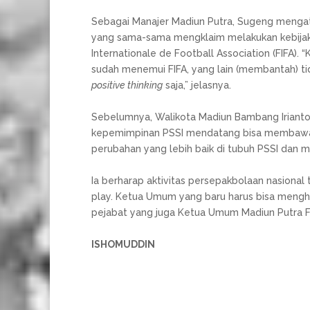
Sebagai Manajer Madiun Putra, Sugeng mengat
yang sama-sama mengklaim melakukan kebijak
Internationale de Football Association (FIFA). 
sudah menemui FIFA, yang lain (membantah) tida
positive thinking
saja,” jelasnya.
Sebelumnya, Walikota Madiun Bambang Iriant
kepemimpinan PSSI mendatang bisa membawa 
perubahan yang lebih baik di tubuh PSSI dan m
Ia berharap aktivitas persepakbolaan nasional
play. Ketua Umum yang baru harus bisa menghil
pejabat yang juga Ketua Umum Madiun Putra FC
ISHOMUDDIN