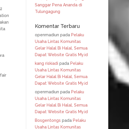
Sanggar Pena Ananda di
I
Tulungagung
ation
takan
Komentar Terbaru
ita
openmadiun
pada
Pelaku
Usaha Lintas Komunitas
Gelar Halal Bi Halal, Semua
Dapat Website Gratis My.id
wa
kang riskiadi
pada
Pelaku
Usaha Lintas Komunitas
fair
Gelar Halal Bi Halal, Semua
Dapat Website Gratis My.id
openmadiun
pada
Pelaku
Usaha Lintas Komunitas
Gelar Halal Bi Halal, Semua
Dapat Website Gratis My.id
Bosgentongs
pada
Pelaku
Usaha Lintas Komunitas