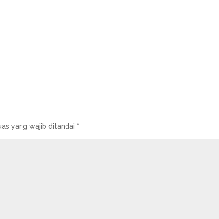
uas yang wajib ditandai
*