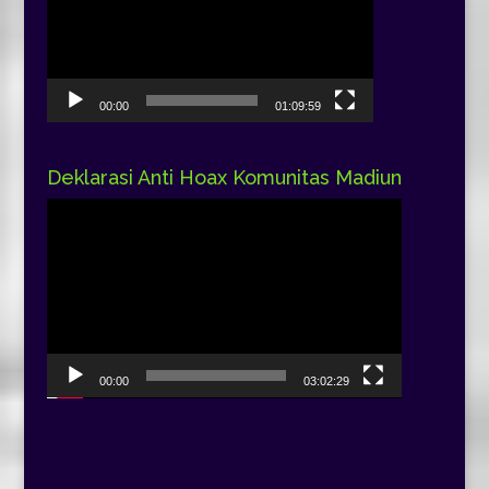
00:00
01:09:59
Deklarasi Anti Hoax Komunitas Madiun
Pemutar
Video
00:00
03:02:29