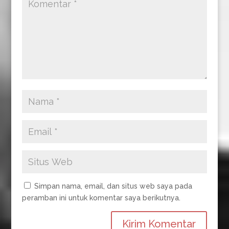
k
p
m
Simpan nama, email, dan situs web saya pada
peramban ini untuk komentar saya berikutnya.