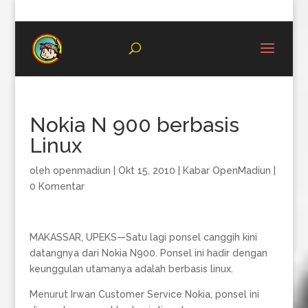
08996683987
Nokia N 900 berbasis
Linux
oleh
openmadiun
|
Okt 15, 2010
|
Kabar OpenMadiun
|
0 Komentar
MAKASSAR, UPEKS—Satu lagi ponsel canggih kini
datangnya dari Nokia N900. Ponsel ini hadir dengan
keunggulan utamanya adalah berbasis linux.
Menurut Irwan Customer Service Nokia, ponsel ini