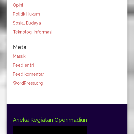
Opini
Politik Hukum
Sosial Budaya
Teknologi Informasi
Meta
Masuk
Feed entri
Feed komentar
WordPress.org
Aneka Kegiatan Openmadiun
Pemutar