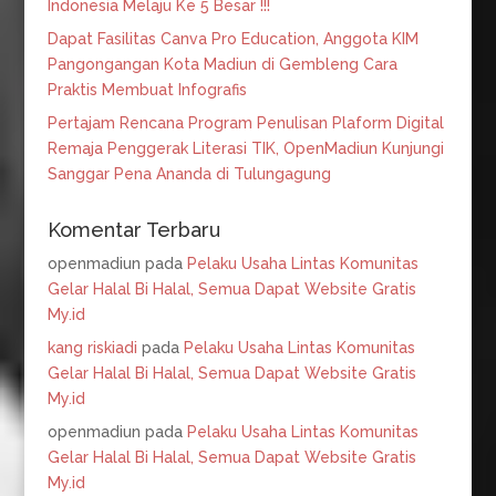
Indonesia Melaju Ke 5 Besar !!!
Dapat Fasilitas Canva Pro Education, Anggota KIM
Pangongangan Kota Madiun di Gembleng Cara
Praktis Membuat Infografis
Pertajam Rencana Program Penulisan Plaform Digital
Remaja Penggerak Literasi TIK, OpenMadiun Kunjungi
Sanggar Pena Ananda di Tulungagung
Komentar Terbaru
openmadiun
pada
Pelaku Usaha Lintas Komunitas
Gelar Halal Bi Halal, Semua Dapat Website Gratis
My.id
kang riskiadi
pada
Pelaku Usaha Lintas Komunitas
Gelar Halal Bi Halal, Semua Dapat Website Gratis
My.id
openmadiun
pada
Pelaku Usaha Lintas Komunitas
Gelar Halal Bi Halal, Semua Dapat Website Gratis
My.id