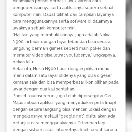
dinamakan ponsel berbasis linux karena cara
pengoperasiannya serta aplikasinya seperti sebuah
komputer mini. Dapat dilihat dari tampilan layarnya,
cara menggunakannya serta sofware di dalamnya
layaknya sebuah komputer mini.
“Hal lain yang membuktikannya juga adalah Nokia
N900 ini hadir dengan layar lebar dan bisa secara
langsung bermain games seperti main poker dan
memutar video bisa lewat youtubenya,” ungkapnya,
pekan lalu.
Selain itu, Nokia N900 hadir dengan pilihan menu-
menu dalam satu layar slidenya yang bisa digeser
kemana saja dan bisa memperbesar ikon pilihan pada
layar dengan dua kali sentuhan.
Ponsel touchsreen ini juga telah dipersenjatai Ovi
Maps sebuah aplikasi yang menyediakan peta (map)
dengan secara langsung bisa mencari lokasi dengan
mengaksesnya melalui “geogle net” disitu akan ada
petunjuk cara menggunakannya. Ditambah lagi
dengan sistem akses internetnya lebih cepat karena