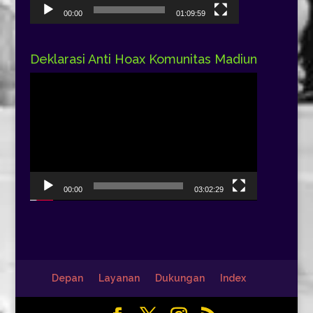
00:00
01:09:59
Deklarasi Anti Hoax Komunitas Madiun
Pemutar
Video
00:00
03:02:29
Depan
Layanan
Dukungan
Index